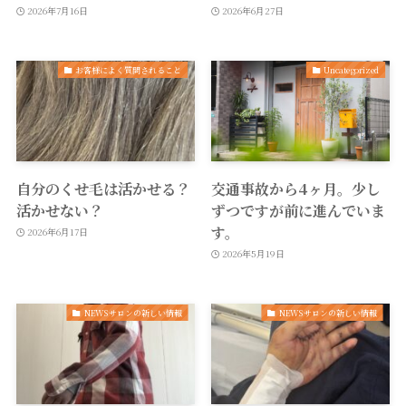
2026年7月16日
2026年6月27日
お客様によく質問されること
Uncategorized
自分のくせ毛は活かせる？
交通事故から4ヶ月。少し
活かせない？
ずつですが前に進んでいま
す。
2026年6月17日
2026年5月19日
NEWSサロンの新しい情報
NEWSサロンの新しい情報