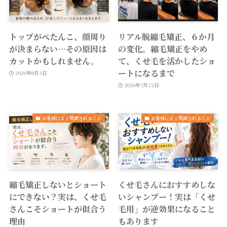
トップがぺたんこ、顔周り
リアル脱縮毛矯正、６か月
が決まらない…その原因は
の変化。縮毛矯正をやめ
カットかもしれません。
て、くせ毛を活かしたショ
ートになるまで
2026年8月3日
2026年7月22日
お客様によく質問されること
お客様によく質問されること
縮毛矯正しないとショート
くせ毛さんにおすすめしな
にできない？実は、くせ毛
いシャンプー！実は「くせ
さんこそショートが似合う
毛用」が逆効果になること
理由
もあります