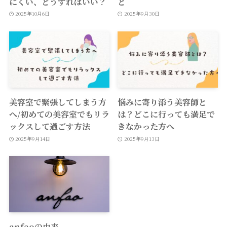
にくい、どうすればいい？
と
2025年10月6日
2025年9月30日
美容室で緊張してしまう方
悩みに寄り添う美容師と
へ/初めての美容室でもリラ
は？どこに行っても満足で
ックスして過ごす方法
きなかった方へ
2025年9月14日
2025年9月13日
anfaoの由来